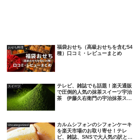
福袋おせち（高級おせちを含む54
おせち料理
種）口コミ・レビューまとめ
テレビ、雑誌でも話題！楽天通販
スイーツ
で圧倒的人気の抹茶スイーツ宇治
茶 伊藤久右衛門の宇治抹茶スイ
ーツのお取り寄せ！
カルムシフォンのシフォンケーキ
Uncategorized
を楽天市場のお取り寄せ！テレ
ビ、雑誌、SNSで大人気の訳と