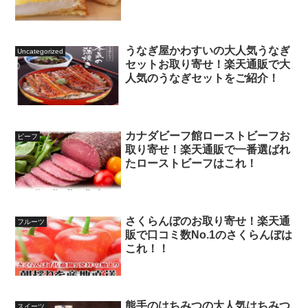
は？
うなぎ屋かわすいの大人気うなぎ
Uncategorized
セットお取り寄せ！楽天通販で大
人気のうなぎセットをご紹介！
カナダビーフ館ローストビーフお
ビーフ
取り寄せ！楽天通販で一番選ばれ
たローストビーフはこれ！
さくらんぼのお取り寄せ！楽天通
フルーツ
販で口コミ数No.1のさくらんぼは
これ！！
熊手のはちみつの大人気はちみつ
スイーツ